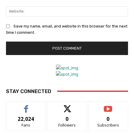
Web
Save my name, email, and website in this browser for the next
time I comment.
STAY CONNECTED
22,024
0
0
Fans
Followers
Subscribers