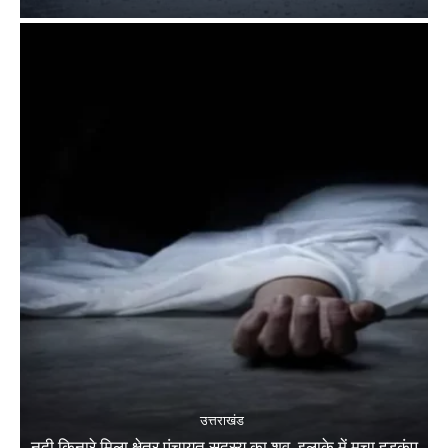
उत्तराखंड
नदी किनारे मिला क्षेत्र पंचायत सदस्य का शव, इलाके में मचा हड़कंप