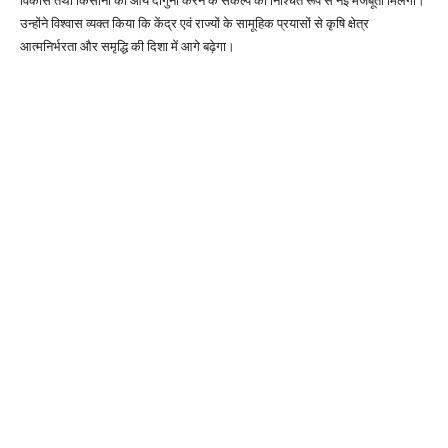
विकास तथा किसानों की आय दोगुनी करने के संकल्प को निश्चित रूप से नई मजबूती मिलेगी।
उन्होंने विश्वास व्यक्त किया कि केंद्र एवं राज्यों के सामूहिक प्रयासों से कृषि क्षेत्र
आत्मनिर्भरता और समृद्धि की दिशा में आगे बढ़ेगा।