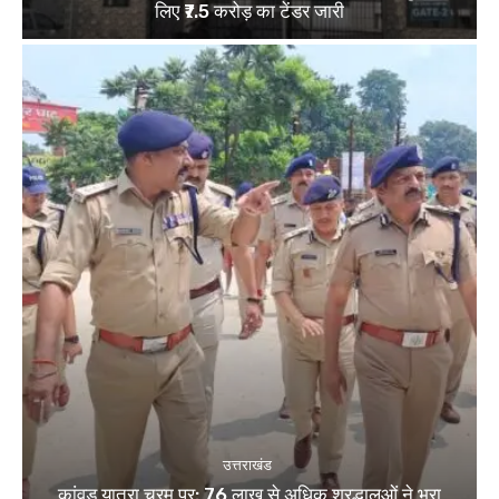
लिए ₹7.5 करोड़ का टेंडर जारी
उत्तराखंड
कांवड़ यात्रा चरम पर: 76 लाख से अधिक श्रद्धालुओं ने भरा