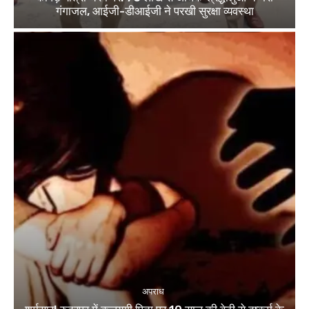
गंगाजल, आईजी-डीआईजी ने परखी सुरक्षा व्यवस्था
अपराध