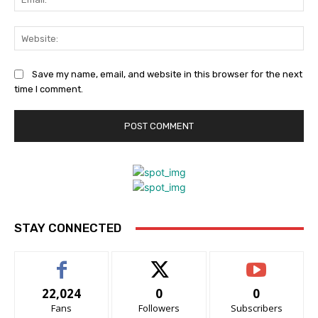
Web
Save my name, email, and website in this browser for the next
time I comment.
STAY CONNECTED
22,024
0
0
Fans
Followers
Subscribers