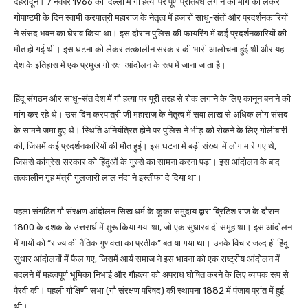
देहरादून। 7 नवंबर 1966 को दिल्ली में गौ हत्या पर पूर्ण प्रतिबंध लगाने की मांग को लेकर
गोपाष्टमी के दिन स्वामी करपात्री महाराज के नेतृत्व में हजारों साधु-संतों और प्रदर्शनकारियों
ने संसद भवन का घेराव किया था। इस दौरान पुलिस की फायरिंग में कई प्रदर्शनकारियों की
मौत हो गई थी। इस घटना को लेकर तत्कालीन सरकार की भारी आलोचना हुई थी और यह
देश के इतिहास में एक प्रमुख गो रक्षा आंदोलन के रूप में जाना जाता है।
हिंदू संगठन और साधु-संत देश में गौ हत्या पर पूरी तरह से रोक लगाने के लिए कानून बनाने की
मांग कर रहे थे। उस दिन करपात्री जी महाराज के नेतृत्व में सवा लाख से अधिक लोग संसद
के सामने जमा हुए थे। स्थिति अनियंत्रित होने पर पुलिस ने भीड़ को रोकने के लिए गोलीबारी
की, जिसमें कई प्रदर्शनकारियों की मौत हुई। इस घटना में बड़ी संख्या में लोग मारे गए थे,
जिससे कांग्रेस सरकार को हिंदुओं के गुस्से का सामना करना पड़ा। इस आंदोलन के बाद
तत्कालीन गृह मंत्री गुलजारी लाल नंदा ने इस्तीफा दे दिया था।
पहला संगठित गौ संरक्षण आंदोलन सिख धर्म के कूका समुदाय द्वारा ब्रिटिश राज के दौरान
1800 के दशक के उत्तरार्ध में शुरू किया गया था, जो एक सुधारवादी समूह था। इस आंदोलन
में गायों को “राज्य की नैतिक गुणवत्ता का प्रतीक” बताया गया था। उनके विचार जल्द ही हिंदू
सुधार आंदोलनों में फैल गए, जिसमें आर्य समाज ने इस भावना को एक राष्ट्रीय आंदोलन में
बदलने में महत्वपूर्ण भूमिका निभाई और गौहत्या को अपराध घोषित करने के लिए व्यापक रूप से
पैरवी की। पहली गौक्षिणी सभा (गौ संरक्षण परिषद) की स्थापना 1882 में पंजाब प्रांत में हुई
थी।