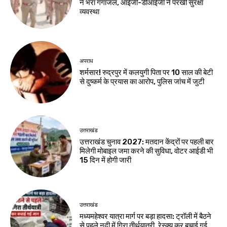
ने भरा गंगाजल, आईजी-डीआईजी ने परखी सुरक्षा
व्यवस्था
अपराध
शर्मसार! रुद्रपुर में कलयुगी पिता पर 10 साल की बेटी
से दुष्कर्म के प्रयास का आरोप, पुलिस जांच में जुटी
उत्तराखंड
उत्तराखंड चुनाव 2027: मतदान केंद्रों पर पहली बार
मिलेगी मोबाइल जमा करने की सुविधा, वोटर आईडी भी
15 दिन में होगी जारी
उत्तराखंड
मध्यमहेश्वर यात्रा मार्ग पर बड़ा हादसा: ट्रॉली में बैठने
से पहले नदी में गिरा तीर्थयात्री, रेस्क्यू कर बचाई गई