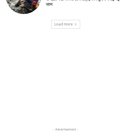
जान
Load more
- Advertisement -