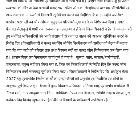
स्वच्छता व्यवस्था को सर्वाेच्च प्राथमिकताओं में रखा गया है। उन्होंने सभी निकाय कूड़ा उठान
व्यवस्था को और अधिक प्रभावी बनाएं तथा डंपिंग जोन का चिन्हीकरण कर वहां सीसीटीवी एवं
अन्य तकनीकी माध्यमों से निगरानी सुनिश्चित करने को निर्देशित किया। उन्होंने अपशिष्ट
प्रबंधन प्रणाली को और अधिक सुदृढ़ एवं परिणामोन्मुख बनाने पर विशेष बल दिया। नगर
पंचायत सेलाकुई में अभी तक स्लज वाहन उपलब्ध न होने पर जिलाधिकारी ने हैरानी व्यक्त करते
हुए संबंधित अधिकारियों को अपने संसाधनों से तत्काल वाहन की व्यवस्था सुनिश्चित करने के
निर्देश दिए।जिलाधिकारी ने फल्ड प्लानिंग जोनिंग चिन्हीकरण की समीक्षा की बैठक में बताया
गया कि गंगा नदी की हरिद्वार तक तथा रिस्पना नदी का फल्ड जोन चिन्हिकरण कर लिया गया
है। आसन रिवर का चिन्हकरण कार्य पूर्ण हो गया है। सुसवा, सौंग, जाखन/रानीपोखरी,
चन्द्रबागा, यमुना सर्वे कर लिया गया है, जिस पर जिलाधिकारी ने निर्देश दिए कि फल्ड जोन
चिन्हिकरण कार्य समयबद्ध पूर्ण कर लिया जाए। जिलाधिकारी ने निर्देश दिए कि अर्धकुंभ मेला
2027 हेतु प्रस्तावित निर्माण कार्यों को एनएमसीजी की अनुमति एवं निर्धारित एसओपी के
अनुसार पूर्ण किए जाएं। बैठक में मुख्य विकास अधिकारी अभिनव शाह, प्रभागीय वनाधिकारी
नीरज शर्मा, नगर आयुक्त नगर निगम ऋषिकेश गोपाल राम बिनवाल, समिति सदस्य पंकज गुप्ता,
पर्यावरणविद् विनोद जुगलान सहित विभिन्न विभागों के अधिकारी उपस्थित रहे।