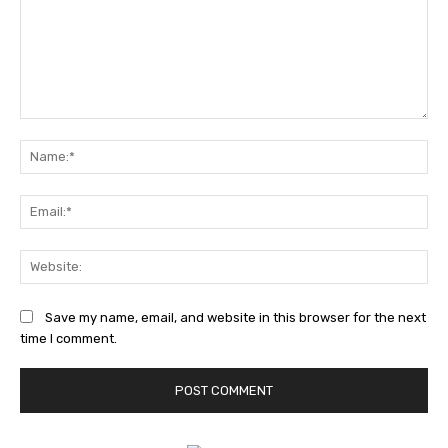
Comment:
Na
Ema
Web
Save my name, email, and website in this browser for the next
time I comment.