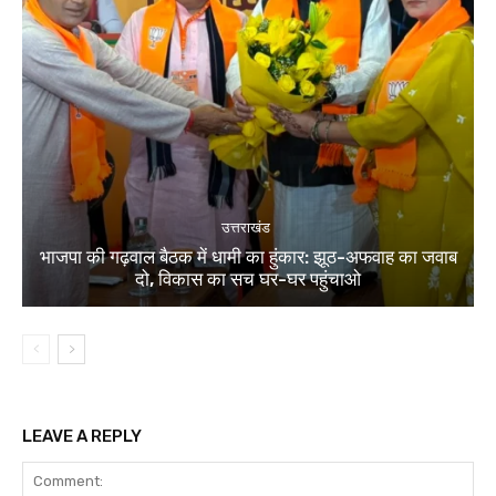
उत्तराखंड
भाजपा की गढ़वाल बैठक में धामी का हुंकार: झूठ-अफवाह का जवाब
दो, विकास का सच घर-घर पहुंचाओ
LEAVE A REPLY