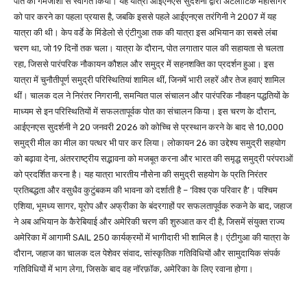
पोत का गर्मजोशी से स्वागत किया। यह यात्रा आईएनएस सुदर्शनी द्वारा अटलांटिक महासागर
को पार करने का पहला प्रयास है, जबकि इससे पहले आईएनएस तरंगिनी ने 2007 में यह
यात्रा की थी। केप वर्डे के मिंडेलो से एंटीगुआ तक की यात्रा इस अभियान का सबसे लंबा
चरण था, जो 19 दिनों तक चला। यात्रा के दौरान, पोत लगातार पाल की सहायता से चलता
रहा, जिससे पारंपरिक नौकायन कौशल और समुद्र में सहनशक्ति का प्रदर्शन हुआ। इस
यात्रा में चुनौतीपूर्ण समुद्री परिस्थितियां शामिल थीं, जिनमें भारी लहरें और तेज हवाएं शामिल
थीं। चालक दल ने निरंतर निगरानी, समन्वित पाल संचालन और पारंपरिक नौवहन पद्धतियों के
माध्यम से इन परिस्थितियों में सफलतापूर्वक पोत का संचालन किया। इस चरण के दौरान,
आईएनएस सुदर्शनी ने 20 जनवरी 2026 को कोच्चि से प्रस्थान करने के बाद से 10,000
समुद्री मील का मील का पत्थर भी पार कर लिया। लोकायन 26 का उद्देश्य समुद्री सहयोग
को बढ़ावा देना, अंतरराष्ट्रीय सद्भावना को मजबूत करना और भारत की समृद्ध समुद्री परंपराओं
को प्रदर्शित करना है। यह यात्रा भारतीय नौसेना की समुद्री सहयोग के प्रति निरंतर
प्रतिबद्धता और वसुधैव कुटुंबकम की भावना को दर्शाती है – ‘विश्व एक परिवार है’। पश्चिम
एशिया, भूमध्य सागर, यूरोप और अफ्रीका के बंदरगाहों पर सफलतापूर्वक रुकने के बाद, जहाज
ने अब अभियान के कैरेबियाई और अमेरिकी चरण की शुरुआत कर दी है, जिसमें संयुक्त राज्य
अमेरिका में आगामी SAIL 250 कार्यक्रमों में भागीदारी भी शामिल है। एंटीगुआ की यात्रा के
दौरान, जहाज का चालक दल पेशेवर संवाद, सांस्कृतिक गतिविधियों और सामुदायिक संपर्क
गतिविधियों में भाग लेगा, जिसके बाद वह नॉरफ़ॉक, अमेरिका के लिए रवाना होगा।