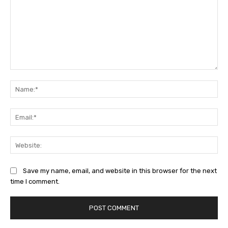
Comment:
Na
Ema
Web
Save my name, email, and website in this browser for the next
time I comment.