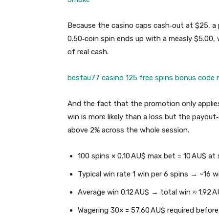
Because the casino caps cash‑out at $25, a 
0.50‑coin spin ends up with a measly $5.00,
of real cash.
bestau77 casino 125 free spins bonus code n
And the fact that the promotion only applie
win is more likely than a loss but the payo
above 2% across the whole session.
100 spins × 0.10 AU$ max bet = 10 AU$ at 
Typical win rate 1 win per 6 spins → ~16 w
Average win 0.12 AU$ → total win ≈ 1.92 
Wagering 30× = 57.60 AU$ required before