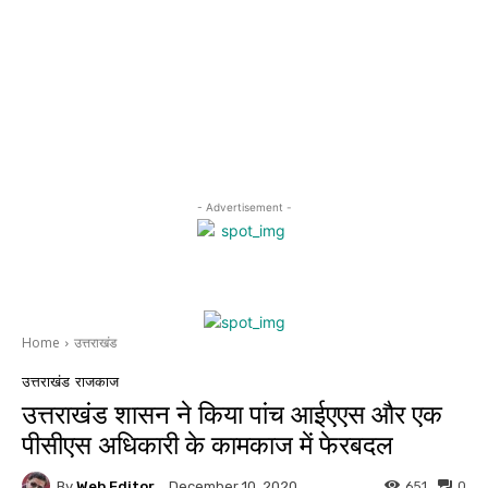
- Advertisement -