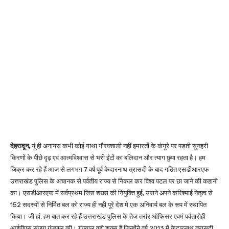
देहरादून,
यूं ही अनायस कभी कोई गाथा गौरवशाली नहीं इमारतों के कंगूरे पर पड़ती सुनहरी
किरणों के पीछे दृढ़ एवं आत्मविश्वास से भरी ईंटों का बलिदान और त्याग छुपा रहता है। हम
जिक्र कर रहे हैं आज से लगभग 7 वर्ष पूर्व केदारनाथ त्रासदी के बाद गठित एसडीआरएफ
उत्तराखंड पुलिस के अचानक से पर्वतीय राज्य से निकल कर विश्व पटल पर छा जाने की कहानी
का। एसडीआरएफ में सर्वप्रथम जिस शख्स की नियुक्ति हुई, उसने अपने करिश्माई नेतृत्व से
152 सदस्यों से निर्मित बल को राज्य ही नही पूरे देश मे एक अनिवार्य बल के रूप में स्थापित
किया। जी हां, हम बात कर रहे हैं उत्तराखंड पुलिस के तेज तर्रार ऑफिसर एवमं पर्वतारोही
आईपीएस संजय गुंज्याल की। गुंज्याल वही शख्स हैं जिन्होंने वर्ष 2013 में केदारनाथ त्रासदी