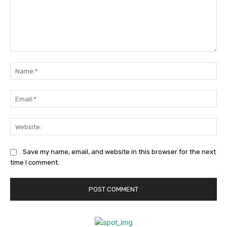
Comment:
Na
Ema
Web
Save my name, email, and website in this browser for the next
time I comment.