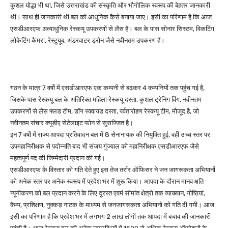
कुशल योद्धा भी था, जिसे उत्तराखंड की संस्कृति और भौगोलिक स्वरूप की बेहतर जानकारी
थी। साथ ही जानकारी थी बल को आधुनिक कैसे बनाया जाए। इसी का परिणाम है कि आज
एसडीआरएफ अत्याधुनिक रेस्कयू उपकरणों से लैस है। बल के पास सोनार सिस्टम, विकटिंग
लोकेटिंग कैमरा, रेस्टुयूब, अंडरवाटर ड्रोन जैसे नवीनतम उपकरण हैं।
गठन के मात्र 7 वर्षो में एसडीआरएफ एक कम्पनी से बढ़कर 4 कम्पनियों तक पहुंच गई है,
जिसके पास रेस्कयू बल के अतिरिक्त महिला रेस्कयू दस्ता, कुशल ट्रेनिग विंग, नवीनतम
उपकरणों से लैस फ्लड टीम, डॉग स्क्वायड दस्ता, पर्वतारोहण रेस्कयू टीम, मौजूद है, जो
नवीनतम संचार क्यूडीए सेटेलाइट फोन से सुसज्जित है।
इन 7 वर्षो में राज्य आपदा प्रतिवादन बल में 8 सेनानायक की नियुक्ति हुई, वहीं उच्च स्तर पर
उपमहानिरीक्षक से पदोन्नति बाद भी संजय गुंज्याल को महानिरीक्षक एसडीआरएफ जैसे
महत्वपूर्ण पद की जिम्मेदारी प्रदान की गई।
एसडीआरएफ के विस्तार को गति देते हुए इस तेज तर्रार ऑफिसर ने जन जागरूकता अभियानों
को अनेक स्तर पर अनेक स्वरूप में प्रदेश भर में शुरू किया। आपदा के दौरान मानव क्षति
न्यूनीकरण को बल प्रदान करने के लिए दूरस्त एवमं सीमांत क्षेत्रो तक व्याख्यान, गोष्ठियां,
कैम्प, प्रशिक्षण, नुक्कड़ नाटक के माध्यम से जनजागरूकता अभियानो को गति दी गयी। आज
इसी का परिणाम है कि प्रदेश भर में लगभग 2 लाख लोगों तक आपदा में बचाव की जानकारी