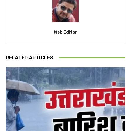
Web Editor
RELATED ARTICLES