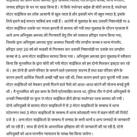
साईकिलो को अपने साथी अमजद पुत्र अजमल निवासी गाँव लण्ढौरा कस्बा, थाना मंगलौर,
जनपद हरिद्वार के घर पर खडा किया है। ये सिर्फ स्प्लेन्डर बाईक ही चोरी करता है, स्पलेन्डर
मोटर साईकिल का लॉक आसानी से खुल जाता है और इसकी मांग भी बहुत ज्यादा है, इसके
लिये इसने कई मास्टर चाबियां बना रखी हैं। आरोपी से पूछताछ के बाद उसकी निशानदेही पर 6
मोटर साईकिल उसके घर नगला इमरती से बरामद की गयी तथा पूछताछ के दौरान प्रकाश मे
आये अन्य अभियुक्त अमजद की गिरफ्तारी हेतु टीम को तत्काल हरिद्वार रवाना किया गया,
जिसके द्वारा अभियुक्त अमजद पुत्र अजमल निवासी गाँव लण्ढौरा कस्बा व थाना मंगलौर,
हरिद्वार उम्र 20 वर्ष को रूडकी से गिरफ्तार कर उसकी निशानदेही पर उसके घर लण्ढौरा
कस्बा से 5 अन्य मोटर साईकिल बरामद किया गया। अभियुक्त अमजद द्वारा पूछताछ में स्वीकार
किया कि मुज्जमिल के द्वारा चोरी की गयी मोटर साईकिल को हम दोनो मिलकर इक्ट्ठा कर रहे
थे। हम दोनो ही अपने परिवार के कमाने वाले एकमात्र सदस्य हैं तथा बडा परिवार होने के
कारण हमारी आर्थिक स्थिती अच्छी नहीं चल रही थी, जिस कारण हमारे द्वारा चुरायी गयी उक्त
मोटर साईकिलों को बेचकर इनसे मिलने वाले पैसो को आधा-आधा बांटने की योजना बनाई हुयी
थी। मै मुज्जमिल को इस काम के लिये प्रोत्साहित करता था, पुलिस टीम ने दोनो अभियुक्तों से
उनकी निशानदेही पर कुल 11 मोटर साईकिल हीरो होण्डा स्पलेण्डर प्लस बरामद की गयी।
दोनो अभियुक्तों से बरामद मोटर साइकिलों में से 2 मोटर साइकिलों के सम्बन्ध मे थाना
पटेलनगर तथा 3 मोटर साइकिलों के सम्बन्ध में थाना कोतवाली नगर में वाहन चोरी की रिपोर्ट
दर्ज है। अन्य मोटर साईकिलो के सम्बन्ध में जनपद के सभी थानों व अन्य जनपदों से जानकारी
की जा रही हैं। साथ ही दोनो के आपराधिक इतिहास की भी जानकारी की जा रही है, दोनो
अभियुक्तों को आज माननीय न्यायालय के समक्ष पेश किया जायेगा।