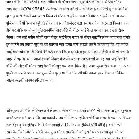
वाहन चैकिंग कर रहे थे। वाहन चैकिंग के दौरान सहारनपुर रोड की तरफ से एक मोटर
साईकिल UK07AK 3546 स्पलेन्डर प्लस सामने से आती दिखाई दी, जिसे पुलिस कर्मियों
द्वारा हाथ से रोकने का इशारा किया तो मोटर साईकिल सवार ने मोटर साईकिल धीमा कर
पुलिस कर्मियों के पास पहुंचते ही अचानक एक्सिलेटर बढ़ा कर भागने का प्रयास किया। शक
होने पर मौके पर मौजूद पुलिसकर्मियो द्वारा पीछे से मोटर साईकिल पर पकड़कर उसे रोक
लिया। एसआई नवीन जोशी द्वारा मोटर साईकिल सवार से मोटर साईकिल के कागजात मांगते
हुये भागने का कारण पूछा तो वह कागज नहीं दिखा पाया सख्ती करने पर बताया कि, यह मोटर
साईकिल चोरी की है, जिसे मैंने पटेलनगर स्थित इन्फील्ड बुलट मोटर साईकिल के शो रूम के
बाहर से चुराया था। आज इसको लेकर मैं अपने घर नागला इमरती जा रहा था, जहाँ पर मैंने
चोरी की और भी मोटर साईकिलों को चुराकर खडा किया है। उक्त युवक से उसका नाम पता
पूछने पर उसने अपना नाम मुज्जमिल पुत्र शकील निवासी गाँव नगला इमरती थाना सिविल
लाईन रूडकी जनपद हरिद्वार बताया।
अभियुक्त को मौके से हिरासत में लेकर थाने लाया गया, जहां आरोपी से थानाध्यक्ष द्वारा पूछताछ
करने पर उसने बताया कि, वह काफी समय से मोटर साइकिल चोरी कर रहा है तथा उसने अब
तक देहरादून व हरिद्वार के विभिन्न जगहों से 12 मोटर साईकिलें चोरी की हैं। इन मोटर
साइकिलों को चोरी करने के बाद कुछ मोटर साईकिलो को इसने घर पर तथा कुछ मोटर