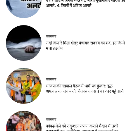
उत्तराखंड में अगले 48 घंटे भारी! मूसलाधार बारिश का
अलर्ट, 4 जिलों में ऑरेंज अलर्ट
उत्तराखंड
नदी किनारे मिला क्षेत्र पंचायत सदस्य का शव, इलाके में
मचा हड़कंप
उत्तराखंड
भाजपा की गढ़वाल बैठक में धामी का हुंकार: झूठ-
अफवाह का जवाब दो, विकास का सच घर-घर पहुंचाओ
उत्तराखंड
कांवड़ मेले को सकुशल संपन्न कराने मैदान में उतरे