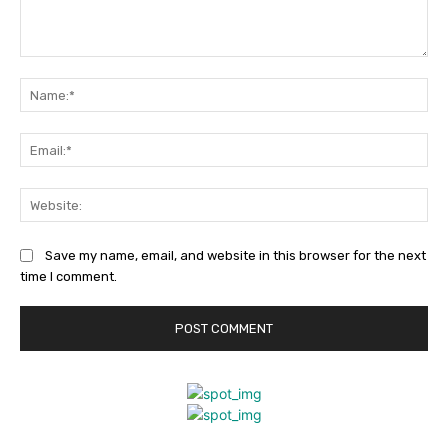
Comment:
Na
Ema
Web
Save my name, email, and website in this browser for the next
time I comment.