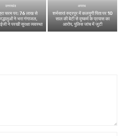
उत्तराखंड
अपराध
ात्रा चरम पर: 76 लाख से
शर्मसार! रुद्रपुर में कलयुगी पिता पर 10
द्धालुओं ने भरा गंगाजल,
साल की बेटी से दुष्कर्म के प्रयास का
 ने परखी सुरक्षा व्यवस्था
आरोप, पुलिस जांच में जुटी
Name:*