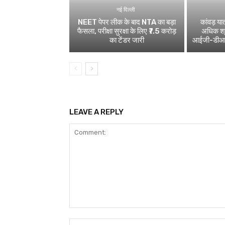
नई दिल्ली
NEET पेपर लीक के बाद NTA का बड़ा
कांवड़ य
फैसला, परीक्षा सुरक्षा के लिए ₹7.5 करोड़
अधिक श्र
का टेंडर जारी
आईजी-डीआईजी
LEAVE A REPLY
Comment: