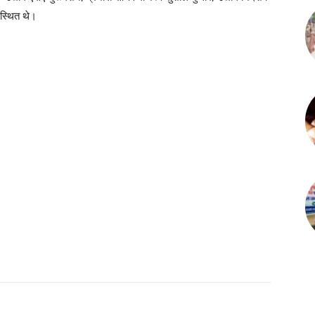
पस्थित थे।