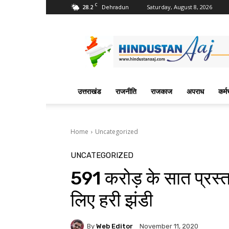
C
28.2
Saturday, August 8, 2026
Dehradun
Hindustan
Aaj
News
Portal
उत्तराखंड
राजनीति
राजकाज
अपराध
कर्म
Home
Uncategorized
UNCATEGORIZED
591 करोड़ के सात प्रस्ताव
लिए हरी झंडी
By
Web Editor
November 11, 2020