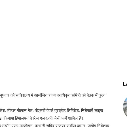
L
ं बुधवार को सचिवालय में आयोजित राज्य प्राधिकृत समिति की बैठक में कुल
िमिटेड, होटल गोल्डन गेट, पीएसबी पेपर्स प्राइवेट लिमिटेड, निचेफॉर्म लाइफ
टेड, किमाया हिमालयन बेवरेज एलएलपी जैसी फर्में शामिल हैं।
ेशक उद्योग एसए मुरूगेशन, प्रभारी सचिव राजस्व सुशील कुमार, उद्योग निदेशक