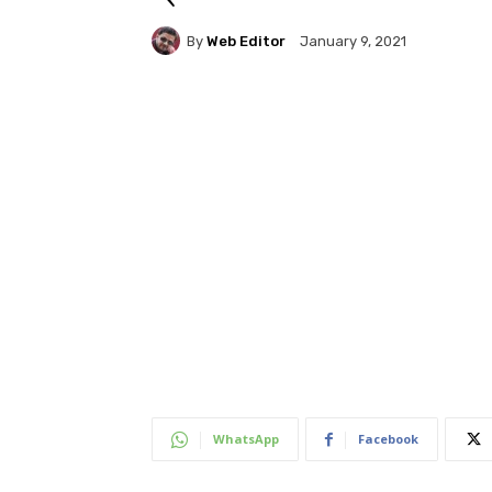
By
Web Editor
January 9, 2021
WhatsApp
Facebook