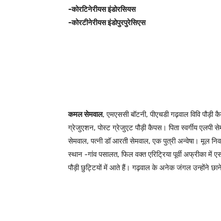
-कोरटिनेरीयस इंडोरसियस
-कोरटीनेरीयस इंडोपुरपुरेसिएस
कमल सेमवाल
, एमएससी बॉटनी, पीएचडी गढ़वाल विवि पौड़ी कैम
ग्रेजुएशन, पोस्ट ग्रेजुएट पौड़ी कैपस। पिता स्वर्गीय एलपी सेमव
सेमवाल, पत्नी डॉ आरती सेमवाल, एक पुत्री अन्वेषा। मूल न
स्थान -गांव पसालत, फिल वक्त एरिट्रिया पूर्वी अफ्रीका में
पौड़ी छुट्टियों में आते हैं। गढ़वाल के अनेक जंगल उन्होंने छा