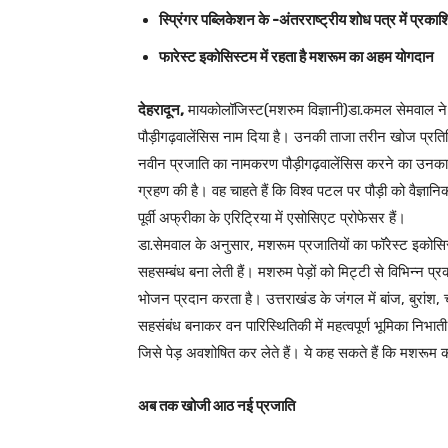
स्प्रिंगर पब्लिकेशन के -अंतरराष्ट्रीय शोध पत्र में प्रक
फारेस्ट इकोसिस्टम में रहता है मशरूम का अहम योगदान
देहरादून,
मायकोलॉजिस्ट(मशरुम विज्ञानी)डा.कमल सेमवाल ने पौ
पौड़ीगढ़वालेंसिस नाम दिया है। उनकी ताजा तरीन खोज प्रतिष्ठ
नवीन प्रजाति का नामकरण पौड़ीगढ़वालेंसिस करने का उनका उद्देश्
ग्रहण की है। वह चाहते हैं कि विश्व पटल पर पौड़ी को वैज्ञा
पूर्वी अफ्रीका के एरिट्रिया में एसोसिएट प्रोफेसर हैं।
डा.सेमवाल के अनुसार, मशरूम प्रजातियों का फॉरेस्ट इकोसिस्ट
सहसम्बंध बना लेती हैं। मशरुम पेड़ों को मिट्टी से विभिन्न प
भोजन प्रदान करता है। उत्तराखंड के जंगल में बांज, बुरांश, 
सहसंबंध बनाकर वन पारिस्थितिकी में महत्वपूर्ण भूमिका निभाती 
जिसे पेड़ अवशोषित कर लेते हैं। ये कह सकते हैं कि मशरूम 
अब तक खोजी आठ नई प्रजाति