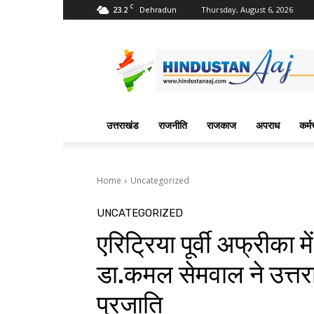
C
23.2
Thursday, August 6, 2026
Dehradun
Hindustan
Aaj
News
Portal
उत्तराखंड
राजनीति
राजकाज
अपराध
कर्म
Home
Uncategorized
UNCATEGORIZED
एरिट्रिया पूर्वी अफ्रीका म
डा.कमल सेमवाल ने उत्तर
प्रजाति