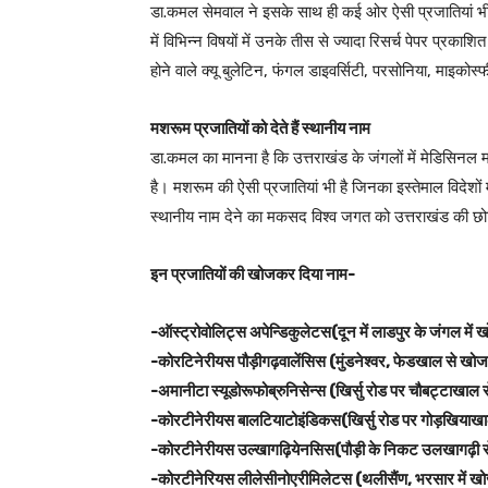
डा.कमल सेमवाल ने इसके साथ ही कई ओर ऐसी प्रजातियां भी खोज
में विभिन्न विषयों में उनके तीस से ज्यादा रिसर्च पेपर प्रकाशि
होने वाले क्यू बुलेटिन, फंगल डाइवर्सिटी, परसोनिया, माइकोस्
मशरूम प्रजातियों को देते हैं स्थानीय नाम
डा.कमल का मानना है कि उत्तराखंड के जंगलों में मेडिसि
है। मशरूम की ऐसी प्रजातियां भी है जिनका इस्तेमाल विदेशों मे
स्थानीय नाम देने का मकसद विश्व जगत को उत्तराखंड की छोटी
इन प्रजातियों की खोजकर दिया नाम-
-ऑस्ट्रोवोलिट्स अपेन्डिकुलेटस(दून में लाडपुर के जंगल में 
-कोरटिनेरीयस पौड़ीगढ़वालेंसिस (मुंडनेश्वर, फेडखाल से खोज
-अमानीटा स्यूडोरूफोब्रुनिसेन्स (खिर्सु रोड पर चौबट्टाखाल 
-कोरटीनेरीयस बालटियाटोइंडिकस(खिर्सु रोड पर गोड़खियाखा
-कोरटीनेरीयस उल्खागढ़ियेनसिस(पौड़ी के निकट उलखागढ़ी 
-कोरटीनेरियस लीलेसीनोएरीमिलेटस (थलीसैंण, भरसार में ख