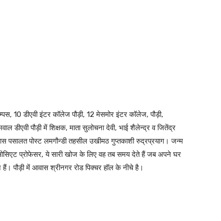
्पस, 10 डीएवी इंटर कॉलेज पौड़ी, 12 मेसमोर इंटर कॉलेज, पौड़ी,
ाल डीएवी पौड़ी में शिक्षक, माता सुलोचना देवी, भाई शैलेन्द्र व जितेंद्र
िवास पसालत पोस्ट लमगौन्डी तहसील उखीमठ गुप्तकाशी रुद्रप्रयाग। जन्म
 एसोसिएट प्रोफेसर, ये सारी खोज के लिए वह तब समय देते हैं जब अपने घर
ने हैं। पौड़ी में आवास श्रीनगर रोड पिक्चर हॉल के नीचे है।