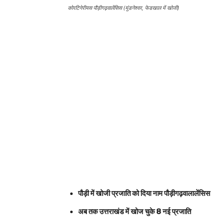
कोरटिनेरीयस पौड़ीगढ़वालेंसिस (मुंडनेश्वर, फेडखाल में खोजी)
पौड़ी में खोजी प्रजाति को दिया नाम पौड़ीगढ़वालालेंसिस
अब तक उत्तराखंड में खोज चुके 8 नई प्रजाति