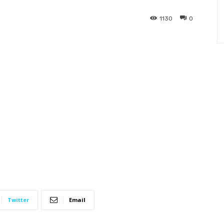
1130
0
Twitter
Email