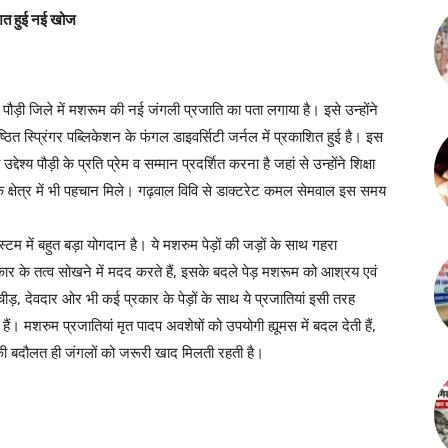
ाशित हुई नई खोज
ड़ी जिले में मशरूम की नई जंगली प्रजाति का पता लगाया है। इसे उन्होंने
ित स्प्रिंगर पब्लिकेशन के फंगल डाइवर्सिटी जर्नल में प्रकाशित हुई है। इस
य पौड़ी के प्रति प्रेम व सम्मान प्रदर्शित करना है जहां से उन्होंने शिक्षा
निक क्षेत्र में भी पहचान मिले। गढ़वाल विवि से डाक्टरेट कमल सेमवाल इस समय
म में बहुत बड़ा योगदान है। ये मशरुम पेड़ों की जड़ों के साथ गहरा
्रकार के तत्व सोखने में मदद करते हैं, इसके बदले पेड़ मशरूम को आश्रय एवं
चीड़, देवदार ओर भी कई प्रकार के पेड़ों के साथ ये प्रजातियां इसी तरह
हैं। मशरुम प्रजातियां मृत पादप अवशेषों को उपयोगी ह्यूमस में बदल देती हैं,
की बदौलत ही जंगलों को जरूरी खाद मिलती रहती है।