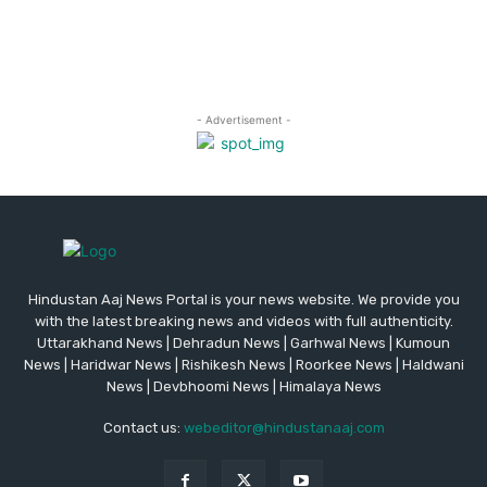
Hindustan Aaj News Portal is your news website. We provide you
with the latest breaking news and videos with full authenticity.
Uttarakhand News | Dehradun News | Garhwal News | Kumoun
News | Haridwar News | Rishikesh News | Roorkee News | Haldwani
News | Devbhoomi News | Himalaya News
Contact us:
webeditor@hindustanaaj.com