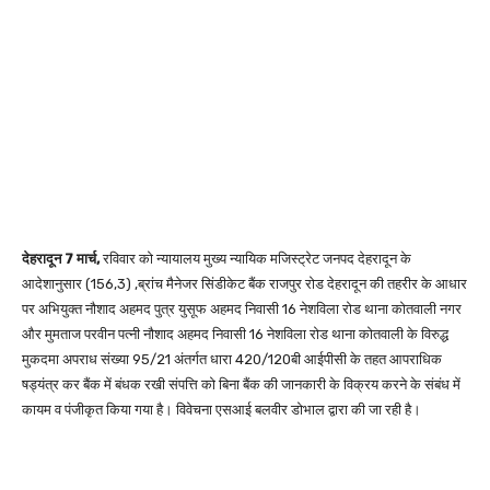
देहरादून 7 मार्च,
रविवार को न्यायालय मुख्य न्यायिक मजिस्ट्रेट जनपद देहरादून के
आदेशानुसार (156,3) ,ब्रांच मैनेजर सिंडीकेट बैंक राजपुर रोड देहरादून की तहरीर के आधार
पर अभियुक्त नौशाद अहमद पुत्र युसूफ अहमद निवासी 16 नेशविला रोड थाना कोतवाली नगर
और मुमताज परवीन पत्नी नौशाद अहमद निवासी 16 नेशविला रोड थाना कोतवाली के विरुद्ध
मुकदमा अपराध संख्या 95/21 अंतर्गत धारा 420/120बी आईपीसी के तहत आपराधिक
षड्यंत्र कर बैंक में बंधक रखी संपत्ति को बिना बैंक की जानकारी के विक्रय करने के संबंध में
कायम व पंजीकृत किया गया है। विवेचना एसआई बलवीर डोभाल द्वारा की जा रही है।