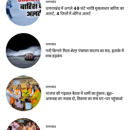
उत्तराखंड
उत्तराखंड में अगले 48 घंटे भारी! मूसलाधार बारिश का
अलर्ट, 4 जिलों में ऑरेंज अलर्ट
उत्तराखंड
नदी किनारे मिला क्षेत्र पंचायत सदस्य का शव, इलाके में
मचा हड़कंप
उत्तराखंड
भाजपा की गढ़वाल बैठक में धामी का हुंकार: झूठ-
अफवाह का जवाब दो, विकास का सच घर-घर पहुंचाओ
उत्तराखंड