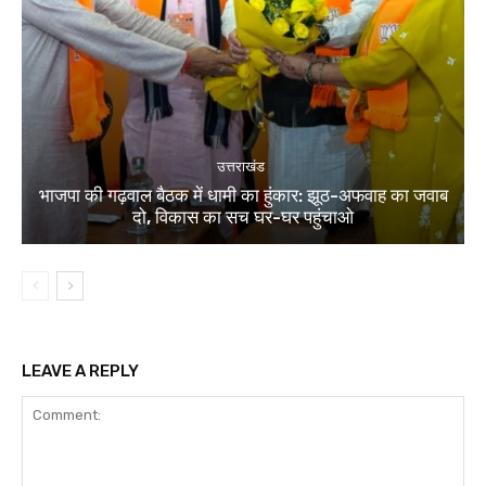
उत्तराखंड
भाजपा की गढ़वाल बैठक में धामी का हुंकार: झूठ-अफवाह का जवाब
दो, विकास का सच घर-घर पहुंचाओ
LEAVE A REPLY