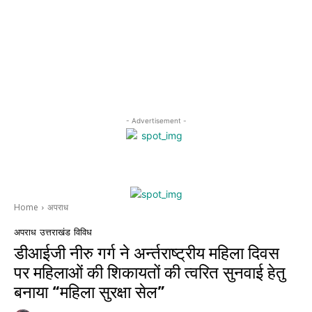
- Advertisement -