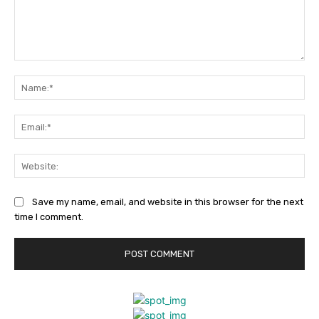
Comment:
Na
Ema
Web
Save my name, email, and website in this browser for the next
time I comment.