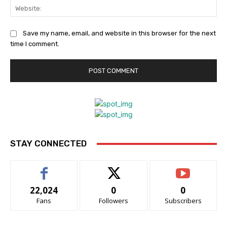
Web
Save my name, email, and website in this browser for the next
time I comment.
STAY CONNECTED
22,024
0
0
Fans
Followers
Subscribers