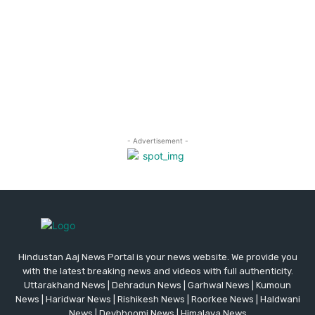
Hindustan Aaj News Portal is your news website. We provide you
with the latest breaking news and videos with full authenticity.
Uttarakhand News | Dehradun News | Garhwal News | Kumoun
News | Haridwar News | Rishikesh News | Roorkee News | Haldwani
News | Devbhoomi News | Himalaya News