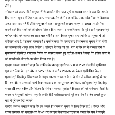
कहा कि न राहुल गांधी कभी प्रधानमंत्री बनेंगे और न हरीश रावत कभी राजनीति से सन्यास
लेंगे।
सोमवार को राजधानी में पत्रकारों से बातचीत में भाजपा प्रदेश अध्यक्ष भगत ने कहा कि अगले
विधानसभा चुनाव में टिकट का आधार परफोरमेंस होगी। हालांकि, उत्तराखंड में हमारे विधायक
अच्छा काम कर रहे हैं, लेकिन चुनाव से छह माह पूर्व सर्वे कराया जाएगा। अच्छा परफोरमेंस
करने वाले विधायकों को ही दोबारा टिकट दिया जाएगा। उन्होंने कहा कि पूरे देश में प्रधानमंत्री
नरोंद्र मोदी की जबरदस्त लहर चल रही है। अभी बिहार चुनाव व राज्यों के उप चुनाव में जो
परिणाम आए हैं, वे इसका प्रमाण हैं। उन्होंने कहा कि उत्तराखंड विधानसभा चुनाव में भी मोदी
का भाजपा को भरपूर लाभ मिलेगा। हरिद्वार में गंगा को पुनः गंगा मां के रुप में मान्यता देने के
मुख्यमंत्री त्रिवेंद्र रावत के निर्णय का स्वागत करते हुए प्रदेश अध्यक्ष ने कहा कि हरीश रावत ने
जो गलती की थी उसे अब ठीक किया गया है।
प्रदेश अध्यक्ष भगत ने कहा कि कोविड के बावजूद हमने 252 मे से 239 मंडलों में प्रशिक्षण
पूरा कर लिया है। इस दौरान 525 ट्रेनर ने करीब 21हजार कार्यकर्ता प्रशिक्षित किए।
मुख्यमंत्री त्रिवेंद्र सिंह रावत के नेतृत्व भाजपा सरकार के साढ़े तीन से अधिक वर्ष पूरे हो गए
हैं। इस दौरान राज्य को जहां केंद्र सरकार का भरपूर सहयोग मिला, वहीं मुख्यमंत्री त्रिवेंद्र
रावत की इच्छा शक्ति और विजन के परिणाम स्वरूप प्रदेश ने विकास की नई परिभाषा लिखी है।
सरकार ने चुनावी घोषणा पत्र के करीब 85 प्रतिशत वायदे पूरे कर दिए हैं। शेष अगले कुछ
माह में पूरे कर दिए जाएंगे।
प्रदेश अध्यक्ष भगत ने कहा कि हम अगले विधानसभा चुनाव के लिए तैयार हंै। केंद्र और
राज्य सरकार की उपलब्धियों के आधार पर हम विधानसभा चुनाव में जनता के बीच में जाएंगे।