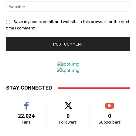
Web
Save my name, email, and website in this browser for the next
time I comment.
STAY CONNECTED
22,024
0
0
Fans
Followers
Subscribers