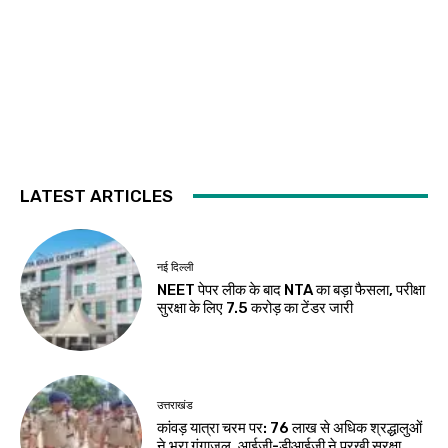
LATEST ARTICLES
नई दिल्ली
NEET पेपर लीक के बाद NTA का बड़ा फैसला, परीक्षा
सुरक्षा के लिए ₹7.5 करोड़ का टेंडर जारी
उत्तराखंड
कांवड़ यात्रा चरम पर: 76 लाख से अधिक श्रद्धालुओं
ने भरा गंगाजल, आईजी-डीआईजी ने परखी सुरक्षा