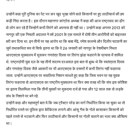
उन्होनें कहा पूरी दुनिया का पेट भर कर खुद भूखा सोने वाले किसानों पर हुए लाठीचार्ज की हम
कड़ी निंदा करता है। इस दौरान महानगर कांग्रेस अध्यक्ष नें कहा की आज राष्ट्रवाद का ढोंग
वो लोग कर रहे हैं जिन्होनें कभी तिरंगे को अपनाया ही नहीं था। उन्होनें कहा अगस्त 2013 को
नागपुर की एक निचली अदालत ने वर्ष 2001 के एक मामले में दोषी तीन आरोपियों को बाइज्जत
बरी कर दिया था. इन तीनों पर यह आरोप था कि बाबा मेंढे, रमेश कलम्बे और दिलीप चटवानी का
जुर्म तथाकथित रूप से सिर्फ इतना था कि वे 26 जनवरी को नागपुर के रेशमीबाग स्थित
आरएसएस मुख्यालय में घुसकर गणतंत्र दिवस पर तिरंगा झंडा फहराने के प्रयास में शामिल
थे. राष्ट्रप्रेमी युवा दल के यह तीनों सदस्य दरअसल इस बात से क्षुब्ध थे कि स्वतंत्रता दिवस
और गणतंत्र दिवस जैसे अवसरों पर भी आरएसएस के दफ्तरों में कभी तिरंगा नहीं फहराया
जाता. उन्होनें आरएसएस पर सवालिया निशान साधते हुए कहा कि जिस भवन पर यह युवक
तिरंगा फहराया वो आरएसएस का राष्ट्रीय मुख्यालय था फिर क्या वजह थी कि संघ इस कोशिश
पर इतना तिलमिला गया कि तीनों युवकों पर मुकदमा दर्ज हो गया और 12 साल तक वो लड़के
संघ के निशाने पर बने रहे.
उन्होनें कहा और महत्वपूर्ण बात ये कि जब ट्रैक्टर परेड का मार्ग निर्धारित किया जा चुका था तो
निर्धारित रास्ते पर पुलिस द्वारा बेरीकेटस लगाने और आंसू गैस के गोले बरसाकर किसानों को
पहले रास्ते से भटकाने और फिर लाठीचार्ज और किसानों पर गोली चलाने का भला क्या औचित्य
था।