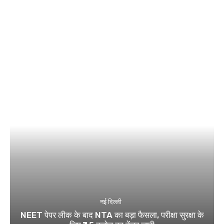
नई दिल्ली
NEET पेपर लीक के बाद NTA का बड़ा फैसला, परीक्षा सुरक्षा के