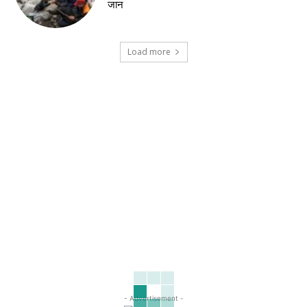
जान
Load more
- Advertisement -