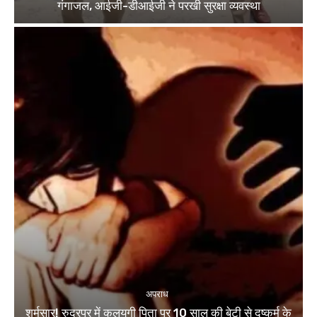
गंगाजल, आईजी-डीआईजी ने परखी सुरक्षा व्यवस्था
अपराध
शर्मसार! रुद्रपुर में कलयुगी पिता पर 10 साल की बेटी से दुष्कर्म के