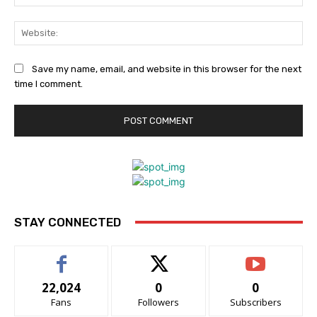
Web
Save my name, email, and website in this browser for the next
time I comment.
STAY CONNECTED
22,024
0
0
Fans
Followers
Subscribers