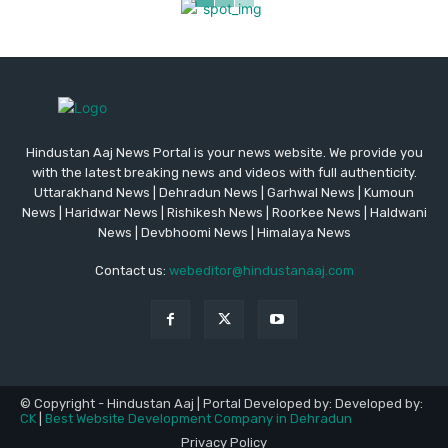
Hindustan Aaj News Portal is your news website. We provide you
with the latest breaking news and videos with full authenticity.
Uttarakhand News | Dehradun News | Garhwal News | Kumoun
News | Haridwar News | Rishikesh News | Roorkee News | Haldwani
News | Devbhoomi News | Himalaya News
Contact us:
webeditor@hindustanaaj.com
© Copyright - Hindustan Aaj | Portal Developed by: Developed by:
CK
|
Best Website Development Company in Dehradun
Privacy Policy