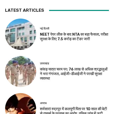
LATEST ARTICLES
नई दिल्ली
NEET पेपर लीक के बाद NTA का बड़ा फैसला, परीक्षा
सुरक्षा के लिए ₹7.5 करोड़ का टेंडर जारी
उत्तराखंड
कांवड़ यात्रा चरम पर: 76 लाख से अधिक श्रद्धालुओं
ने भरा गंगाजल, आईजी-डीआईजी ने परखी सुरक्षा
व्यवस्था
अपराध
शर्मसार! रुद्रपुर में कलयुगी पिता पर 10 साल की बेटी
से दुष्कर्म के प्रयास का आरोप, पुलिस जांच में जुटी