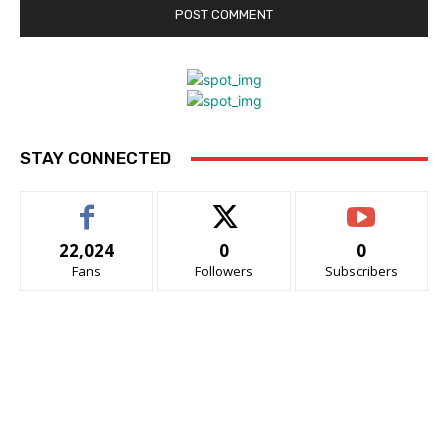
STAY CONNECTED
22,024
0
0
Fans
Followers
Subscribers