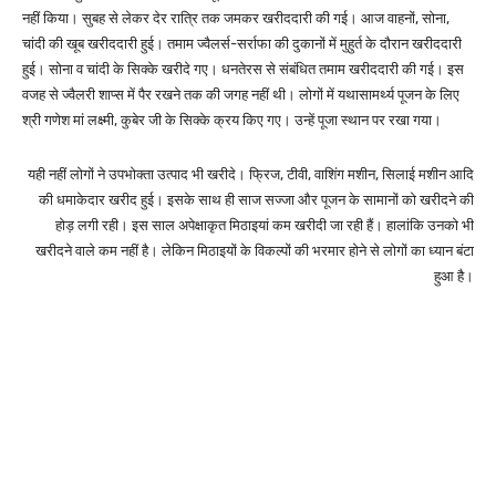
नहीं किया। सुबह से लेकर देर रात्रि तक जमकर खरीददारी की गई। आज वाहनों, सोना,
चांदी की खूब खरीददारी हुई। तमाम ज्वैलर्स-सर्राफा की दुकानों में मुहुर्त के दौरान खरीददारी
हुई। सोना व चांदी के सिक्के खरीदे गए। धनतेरस से संबंधित तमाम खरीददारी की गई। इस
वजह से ज्वैलरी शाप्स में पैर रखने तक की जगह नहीं थी। लोगों में यथासामर्थ्य पूजन के लिए
श्री गणेश मां लक्ष्मी, कुबेर जी के सिक्के क्रय किए गए। उन्हें पूजा स्थान पर रखा गया।
यही नहीं लोगों ने उपभोक्ता उत्पाद भी खरीदे। फ्रिज, टीवी, वाशिंग मशीन, सिलाई मशीन आदि
की धमाकेदार खरीद हुई। इसके साथ ही साज सज्जा और पूजन के सामानों को खरीदने की
होड़ लगी रही। इस साल अपेक्षाकृत मिठाइयां कम खरीदी जा रही हैं। हालांकि उनको भी
खरीदने वाले कम नहीं है। लेकिन मिठाइयों के विकल्पों की भरमार होने से लोगों का ध्यान बंटा
हुआ है।