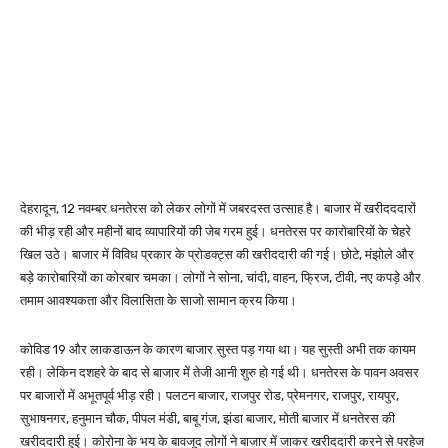
देहरादून, 12 नवम्बर धनतेरस को लेकर लोगों में जबरदस्त उत्साह है। बाजार में खरीदददारों
की भीड़ रही और महीनों बाद व्यापारियों की जेब गरम हुई। धनतेरस पर कारोबारियों के चेहरे
खिल उठे। बाजार में विविध प्रकार के प्रोडक्ट्स की खरीददारी की गई। छोटे, मंझोले और
बड़े कारोबारियों का कोरबार चमका। लोगों ने सोना, चांदी, वाहन, फ्रिज, टीवी, नए कपड़े और
तमाम आवश्यकता और विलासिता के साजो सामान क्रय किया।
कोविड 19 और लाकडाऊन के कारण बाजार सुस्त पड़ गया था। यह सुस्ती अभी तक कायम
रही। लेकिन दशहरे के बाद से बाजार में तेजी आनी शुरु हो गई थी। धनतेरस के पावन अवसर
पर बाजारों में अभूतपूर्व भीड़ रही। पलटन बाजार, राजपुर रोड, प्रेमनगर, राजपुर, रायपुर,
सुभाषनगर, हनुमान चौक, पीपल मंडी, बाबू गंज, झंडा बाजार, मोती बाजार में धनतेरस की
खरीददारी हुई। कोरोना के भय के बावजूद लोगों ने बाजार में जाकर खरीददारी करने से परहेज