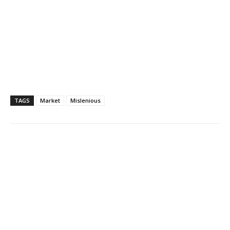
TAGS
Market
Mislenious