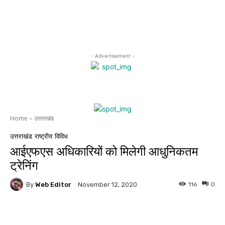
- Advertisement -