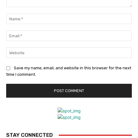
Comment:
Na
Ema
Web
Save my name, email, and website in this browser for the next
time I comment.
STAY CONNECTED