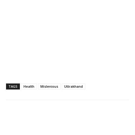
TAGS
Health
Mislenious
Uttrakhand