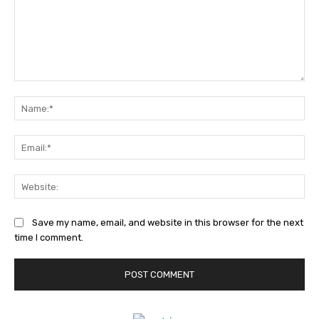
Comment:
Na
Ema
Web
Save my name, email, and website in this browser for the next
time I comment.