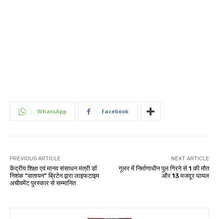
WhatsApp
Facebook
PREVIOUS ARTICLE
NEXT ARTICLE
केंद्रीय शिक्षा एवं मानव संसाधन मंत्री डॉ
गूलर में निर्माणाधीन पुल गिरने से 1 की मौत
निशंक “वातायन” ब्रिटेन द्वारा लाइफटाइम
और 13 मजदूर घायल
अचीवमेंट पुरस्कार से सम्मानित