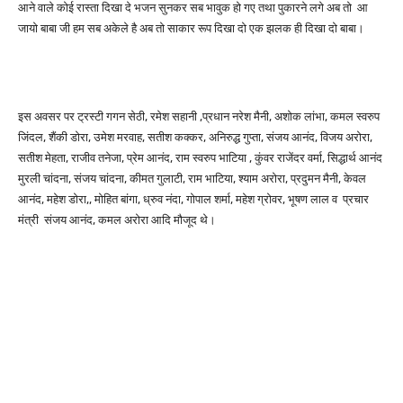
आने वाले कोई रास्ता दिखा दे भजन सुनकर सब भावुक हो गए तथा पुकारने लगे अब तो आ
जायो बाबा जी हम सब अकेले है अब तो साकार रूप दिखा दो एक झलक ही दिखा दो बाबा।
इस अवसर पर ट्रस्टी गगन सेठी, रमेश सहानी ,प्रधान नरेश मैनी, अशोक लांभा, कमल स्वरुप
जिंदल, शैंकी डोरा, उमेश मरवाह, सतीश कक्कर, अनिरुद्ध गुप्ता, संजय आनंद, विजय अरोरा,
सतीश मेहता, राजीव तनेजा, प्रेम आनंद, राम स्वरुप भाटिया , कुंवर राजेंदर वर्मा, सिद्धार्थ आनंद
मुरली चांदना, संजय चांदना, कीमत गुलाटी, राम भाटिया, श्याम अरोरा, प्रदुमन मैनी, केवल
आनंद, महेश डोरा,, मोहित बांगा, ध्रुव नंदा, गोपाल शर्मा, महेश ग्रोवर, भूषण लाल व प्रचार
मंत्री संजय आनंद, कमल अरोरा आदि मौजूद थे।