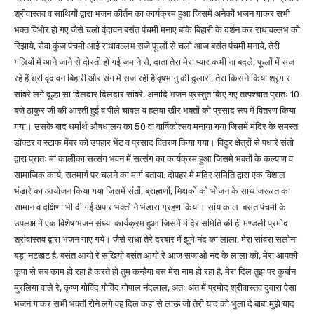
श्रीवास्तव व साथियों द्वारा भजन कीर्तन का कार्यक्रम हुआ जिसमें अनेकों भजन गाकर सभी
भक्त विभोर हो गए जैसे चलो वृंदावन बसंत पंचमी मनाए बांके बिहारी के दर्शन कर राधावल्लभ को
रिझाये, सेवा कुंज पंचमी आई राधावल्लभ सजे फूलों से चलो आज बसंत पंचमी मनाये, तेरी
गलियों में आने जाने से दोस्ती हो गई जमाने से, दाता तेरा मेरा प्यार कभी ना बदले, फूलों में सज
रहे हैं श्री वृंदावन बिहारी और संग में सज रही है वृषभानु की दुलारी, तेरा किसने किया श्रृंगार
सांवरे लगे दूल्हा सा दिलदार दिलदार सांवरे, अनादि भजन प्रस्तुत किए गए तत्पश्चात प्रातः 10
बजे ठाकुर जी की आरती हुई व पीले चावल व हलवा खीर भक्तों को प्रसाद रूप में वितरण किया
गया। उसके बाद धर्मार्थ औषधालय का 50 वां वार्षिकोत्सव मनाया गया जिसमें मंदिर के समस्त
डॉक्टर व स्टाफ मेंबर को उपहार भेंट व प्रसाद वितरण किया गया। विदुर क्षेत्रों से पधारे संतो
द्वारा प्रातः मां कालीका सत्संग भवन में सत्संग का कार्यक्रम हुआ जिसमे भक्तों के कल्याण व
सामाजिक कार्य, सतमार्ग पर चलने का मार्ग बताया. दोपहर मे मंदिर समिति द्वारा एक विशाल
भंडारे का आयोजन किया गया जिसमें संतों, ब्राह्मणों, भिक्षकों को भोजन के साथ जरूरत का
सामान व दक्षिणा भी दी गई अपार भक्तों ने भंडारा ग्रहण किया। सांय काल बसंत पंचमी के
उपलक्ष में एक विशेष भजन संध्या कार्यक्रम हुआ जिसमें मंदिर समिति की ही मण्डली प्रमोद
श्रीवास्तव द्वारा भजन गाए गये। जैसे राधा तेरे दरबार में झूमे नंद का लाला, मेरा सांवरा सलोना
बड़ा नटखट है, बसंत आयो रे सखियों बसंत आयो रे आज सजाओ नंद के लाला को, मेरा आपकी
कृपा से सब काम हो रहा है करते हो तुम कन्हैया बस मेरा नाम हो रहा है, मेरा दिल तुझ पर कुर्बान
मुरलिया वाले रे, कृष्ण गोविंद गोविंद गोपाल नंदलाल, अतः अंत में प्रमोद श्रीवास्तव दुवारा ऐसा
भजन गाकर सभी भक्तों रोने लगे वह दिल कहां से लाऊं जो तेरी याद को भुला दे बाबा मुझे याद