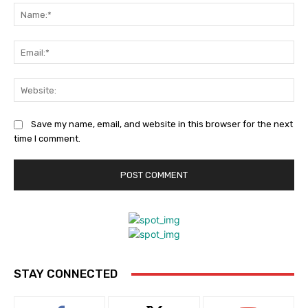
Na
Ema
Web
Save my name, email, and website in this browser for the next
time I comment.
STAY CONNECTED