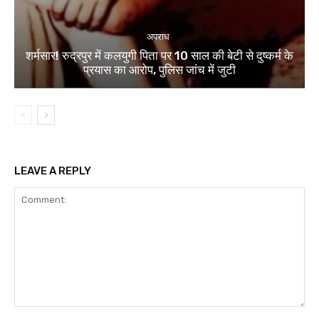
अपराध
शर्मसार! रुद्रपुर में कलयुगी पिता पर 10 साल की बेटी से दुष्कर्म के
प्रयास का आरोप, पुलिस जांच में जुटी
LEAVE A REPLY
Comment: