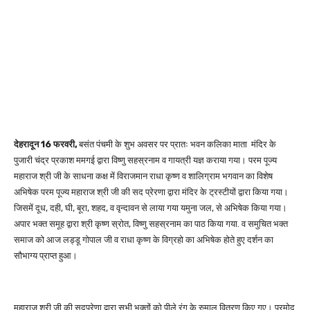
देहरादून 16 फरवरी,
बसंत पंचमी के शुभ अवसर पर प्रातः भवन कलिका माता मंदिर के
पुजारी चंद्र प्रकाश ममगई द्वारा विष्णु सहस्रनाम व गायत्री यज्ञ कराया गया। परम पूज्य
महाराज श्री जी के साधना कक्ष में विराजमान राधा कृष्ण व शालिग्राम भगवान का विशेष
अभिषेक परम पूज्य महाराज श्री जी की सद प्रेरणा द्वारा मंदिर के ट्रस्टीयों द्वारा किया गया।
जिसमें दूध, दही, घी, बूरा, शहद, व वृन्दावन से लाया गया यमुना जल, से अभिषेक किया गया।
अपार भक्त समूह द्वारा श्री कृष्ण स्रोत, विष्णु सहस्रनाम का पाठ किया गया. व समुचित भक्त
समाज को आज लड्डू गोपाल जी व राधा कृष्ण के विग्रहो का अभिषेक होते हुए दर्शन का
सौभाग्य प्राप्त हुआ।
महाराज श्री जी की सदप्रेणा द्वारा सभी भक्तों को पीले रंग के रुमाल वितरण किए गए। प्रमोद