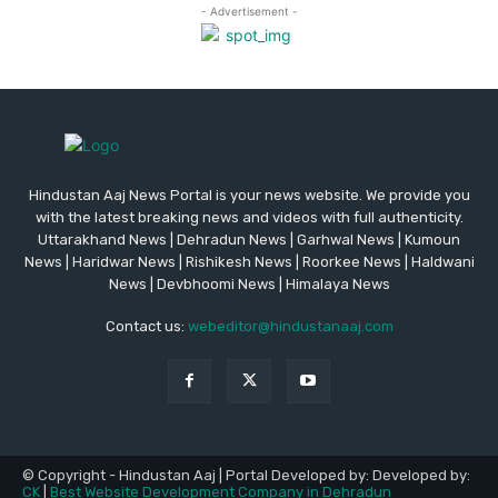
Hindustan Aaj News Portal is your news website. We provide you
with the latest breaking news and videos with full authenticity.
Uttarakhand News | Dehradun News | Garhwal News | Kumoun
News | Haridwar News | Rishikesh News | Roorkee News | Haldwani
News | Devbhoomi News | Himalaya News
Contact us:
webeditor@hindustanaaj.com
© Copyright - Hindustan Aaj | Portal Developed by: Developed by:
CK
|
Best Website Development Company in Dehradun