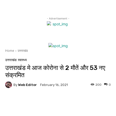
- Advertisement -