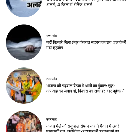
अलर्ट, 4 जिलों में ऑरेंज अलर्ट
उत्तराखंड
नदी किनारे मिला क्षेत्र पंचायत सदस्य का शव, इलाके में
मचा हड़कंप
उत्तराखंड
भाजपा की गढ़वाल बैठक में धामी का हुंकार: झूठ-
अफवाह का जवाब दो, विकास का सच घर-घर पहुंचाओ
उत्तराखंड
कांवड़ मेले को सकुशल संपन्न कराने मैदान में उतरे
एसएसपी दून, ऋषिकेश-रायवाला में व्यवस्थाओं का