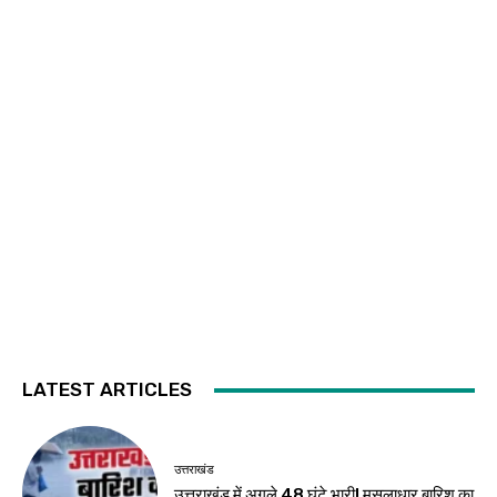
LATEST ARTICLES
उत्तराखंड
उत्तराखंड में अगले 48 घंटे भारी! मूसलाधार बारिश का