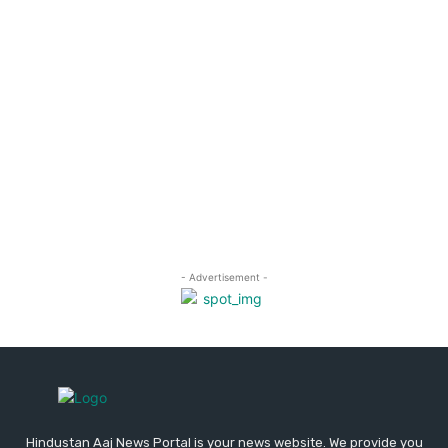
Hindustan Aaj News Portal is your news website. We provide you