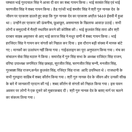
पश्चात भाई गुरदयाल सिंह ने आसा दी वार का शब्द गायन किया। भाई सतवंत सिंह एवं भाई
चरणजीत सिंह ने शबद गायन किया। हैड ग्रंथी भाई शमशेर सिंह ने श्री गुरु नानक देव के
जीवन पर प्रकाश डालते हुए कहा कि गुरु नानक देव का प्रकाश अप्रैल 1469 ईसवी में हुआ
था। उन्होंने हर प्रकार की ऊंचनीच, छूआछूत, असमानता के खिलाफ आवाज़ उठाई। सभी
लोगों व समुदायों में मैत्री स्थापित करने की कोशिश की। भाई कुलवंत सिंह तारा और श्री
दरबार साहब अमृतसर से आए भाई कारज सिंह ने मधुर वाणी में शबद गायन किया। भाई
हरजिंदर सिंह ने गायन कर संगतों को निहाल कर दिया। इस दौरान बड़ी संख्या में मास्क बांटे
गए। मानकों का उल्लंघन नहीं किया गया। गाईडलाइन का पूरा अनुपालन किया गया। मंच का
संचालन सेवा सिंह मठारु ने किया। समारोह में गुरु सिंह सभा के अध्यक्ष राजिंदर सिंह राजन,
वरिष्ठ उपाध्यक्ष जगमिंदर सिंह छाबड़ा, सुरजीत सिंह, चरणजीत सिंह चन्नी, मनजीत सिंह,
गुरबख्श सिंह राजन,कर्नल कुलवंत सिंह, रजिंद्र सिंह राजा आदि उपस्थित थे। राजधानी के
सभी गुरुद्वारा साहिब में शबद कीर्तन किया गया। श्री गुरु नानक देव के जीवन और उनकी सीख
के बारे में जानकारी प्रदान की गई। शबद कीर्तन से संगतों को निहाल किया गया। इस पावन
अवसर पर लोगों ने एक दूसरे को मुबारकबाद दी। श्री गुरु नानक देव के बताए मार्ग पर चलने
का संकल्प लिया गया।