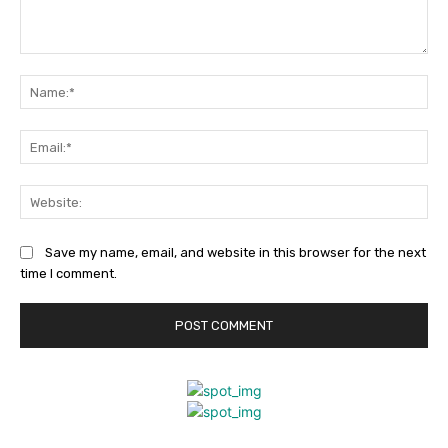
Comment:
Na
Ema
Web
Save my name, email, and website in this browser for the next
time I comment.