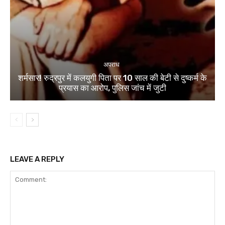
अपराध
शर्मसार! रुद्रपुर में कलयुगी पिता पर 10 साल की बेटी से दुष्कर्म के
प्रयास का आरोप, पुलिस जांच में जुटी
LEAVE A REPLY