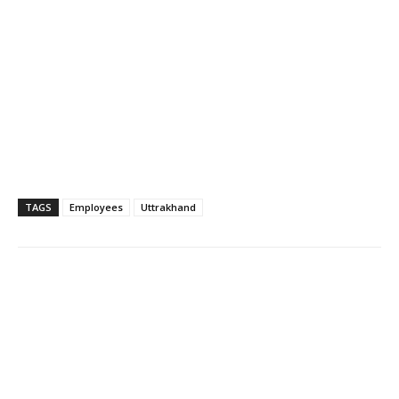
TAGS
Employees
Uttrakhand