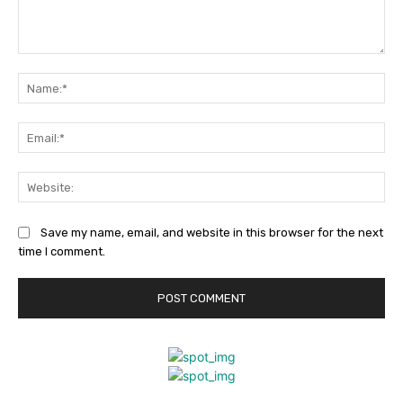
Comment:
Na
Ema
Web
Save my name, email, and website in this browser for the next
time I comment.