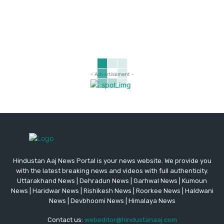
- Advertisement -
Hindustan Aaj News Portal is your news website. We provide you
with the latest breaking news and videos with full authenticity.
Uttarakhand News | Dehradun News | Garhwal News | Kumoun
News | Haridwar News | Rishikesh News | Roorkee News | Haldwani
News | Devbhoomi News | Himalaya News
Contact us:
webeditor@hindustanaaj.com