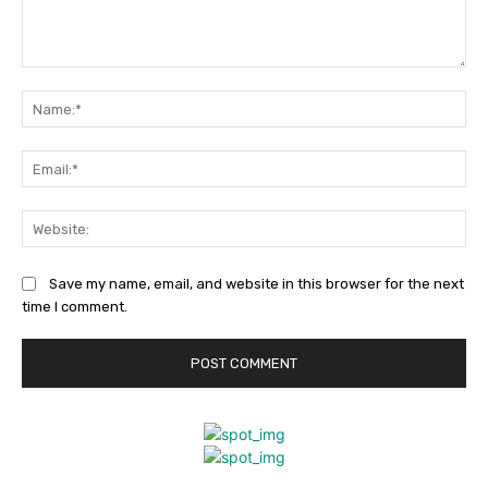
Comment:
Na
Ema
Web
Save my name, email, and website in this browser for the next
time I comment.