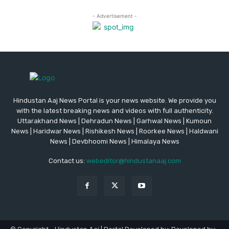
Hindustan Aaj News Portal is your news website. We provide you
with the latest breaking news and videos with full authenticity.
Uttarakhand News | Dehradun News | Garhwal News | Kumoun
News | Haridwar News | Rishikesh News | Roorkee News | Haldwani
News | Devbhoomi News | Himalaya News
Contact us:
webeditor@hindustanaaj.com