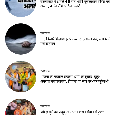
उत्तराखंड में अगले 48 घंटे भारी! मूसलाधार बारिश का
अलर्ट, 4 जिलों में ऑरेंज अलर्ट
उत्तराखंड
नदी किनारे मिला क्षेत्र पंचायत सदस्य का शव, इलाके में
मचा हड़कंप
उत्तराखंड
भाजपा की गढ़वाल बैठक में धामी का हुंकार: झूठ-
अफवाह का जवाब दो, विकास का सच घर-घर पहुंचाओ
उत्तराखंड
कांवड़ मेले को सकुशल संपन्न कराने मैदान में उतरे