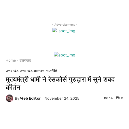
- Advertisement -