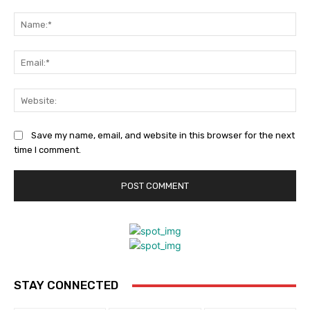
Comment:
Na
Ema
Web
Save my name, email, and website in this browser for the next
time I comment.
STAY CONNECTED