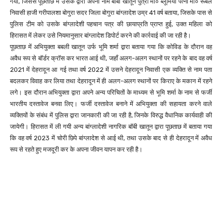
गया, जिससे पूछताछ में उसके द्वारा अपना नाम बॉबी खातून पुत्री मो० ब्लूमिया पत्नी मो० रूबेल
निवासी हाजी गरीपालशा बोगुरा सदर जिला बोगुरा बांग्लादेश उम्र 41 वर्ष बताया, जिसके पास से
पुलिस टीम को उसके बांग्लादेशी पहचान पत्र की छायाप्रति प्राप्त हुई, उक्त महिला को
हिरासत में लेकर उसे नियमानुसार बांग्लादेश डिपोर्ट करने की कार्रवाई की जा रही है।
पूछताछ में अभियुक्ता बबली खातून उर्फ भूमि शर्मा द्वारा बताया गया कि कोविड के दौरान वह
अवैध रूप से बॉर्डर क्रॉस कर भारत आई थी, जहाँ अलग-अलग स्थानों पर रहने के बाद वह वर्ष
2021 में देहरादून आ गई तथा वर्ष 2022 में उसने देहरादून निवासी एक व्यक्ति से नाम पता
बदलकर विवाह कर लिया तथा देहरादून में ही अलग-अलग स्थानों पर किराए के मकान में रहने
लगे। इस दौरान अभियुक्ता द्वारा अपने अन्य परिचितों के माध्यम से भूमि शर्मा के नाम से फर्जी
भारतीय दस्तावेज बनवा लिए। फर्जी दस्तावेज बनाने में अभियुक्ता की सहायता करने वाले
व्यक्तियों के संबंध में पुलिस द्वारा जानकारी की जा रही है, जिनके विरुद्ध वैधानिक कार्यवाही की
जायेगी। हिरासत में ली गयी अन्य बांग्लादेशी नागरिक बॉबी खातून द्वारा पूछताछ में बताया गया
कि वह वर्ष 2023 में चोरी छिपे बांग्लादेश से आई थी, तथा उसके बाद से ही देहरादून में अवैध
रूप से रहते हुए मजदूरी कर के अपना जीवन यापन कर रही है।