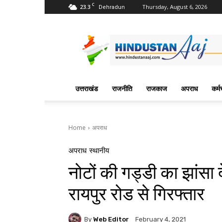
C
23.3
Thursday, August 6, 2026
Dehradun
Hindustan
Aaj
News
Portal
उत्तराखंड
राजनीति
राजकाज
अपराध
कर्म
Home
अपराध
अपराध
स्थानीय
नोटों की गड्डी का झांसा
रायपुर रोड से गिरफ्तार
By
Web Editor
February 4, 2021