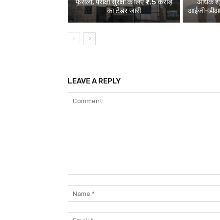
फैसला, परीक्षा सुरक्षा के लिए ₹7.5 करोड़
अधिक श्र
का टेंडर जारी
आईजी-डीआईजी
LEAVE A REPLY
Comment: