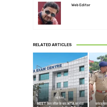
Web Editor
RELATED ARTICLES
नई दिल्ली
NEET पेपर लीक के बाद NTA का बड़ा
कांवड़ य