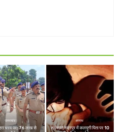
उत्तराखंड
अपराध
ात्रा चरम पर: 76 लाख से
शर्मसार! रुद्रपुर में कलयुगी पिता पर 10