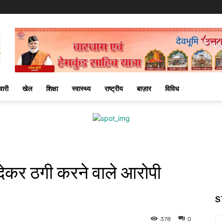
चारी
खेल
शिक्षा
स्वास्थ्य
राष्ट्रीय
बाज़ार
विविध
 देकर ठगी करने वाले आरोपी
S
378
0