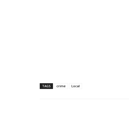
TAGS
crime
Local