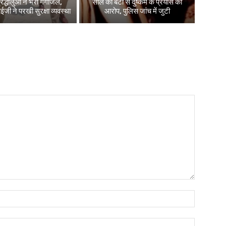
द्धालुओं ने भरा गंगाजल,
साल की बेटी से दुष्कर्म के प्रयास का
 ने परखी सुरक्षा व्यवस्था
आरोप, पुलिस जांच में जुटी
Name:*
Email:*