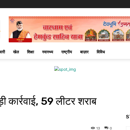
चारी
खेल
शिक्षा
स्वास्थ्य
राष्ट्रीय
बाज़ार
विविध
ी कार्रवाई, 59 लीटर शराब
S
13
0