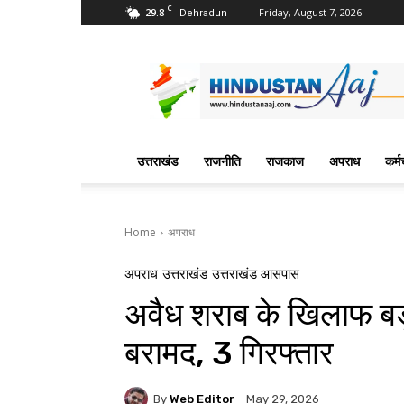
C
29.8
Friday, August 7, 2026
Dehradun
Hindustan
Aaj
News
Portal
उत्तराखंड
राजनीति
राजकाज
अपराध
कर्म
Home
अपराध
अपराध
उत्तराखंड
उत्तराखंड आसपास
अवैध शराब के खिलाफ बड़
बरामद, 3 गिरफ्तार
By
Web Editor
May 29, 2026