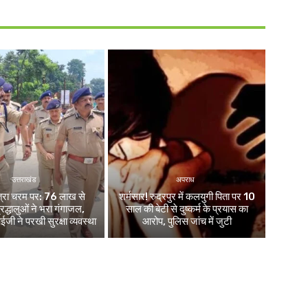
उत्तराखंड
अपराध
ात्रा चरम पर: 76 लाख से
शर्मसार! रुद्रपुर में कलयुगी पिता पर 10
द्धालुओं ने भरा गंगाजल,
साल की बेटी से दुष्कर्म के प्रयास का
 ने परखी सुरक्षा व्यवस्था
आरोप, पुलिस जांच में जुटी