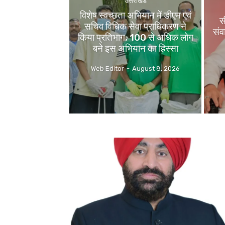
उत्तराखंड
विशेष स्वच्छता अभियान में डीएम एवं
स
सचिव विधिक सेवा प्राधिकरण ने
संव
किया प्रतिभाग, 100 से अधिक लोग
बने इस अभियान का हिस्सा
Web Editor
-
August 8, 2026