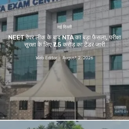
नई दिल्ली
NEET पेपर लीक के बाद NTA का बड़ा फैसला, परीक्षा
सुरक्षा के लिए ₹7.5 करोड़ का टेंडर जारी
Web Editor
-
August 2, 2026