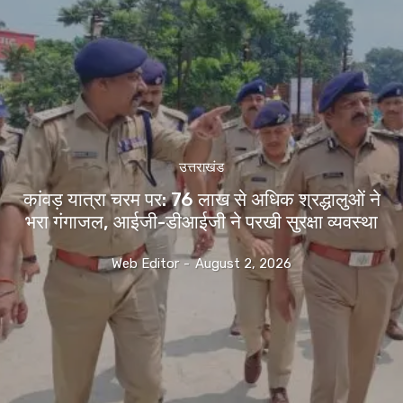
उत्तराखंड
कांवड़ यात्रा चरम पर: 76 लाख से अधिक श्रद्धालुओं ने
भरा गंगाजल, आईजी-डीआईजी ने परखी सुरक्षा व्यवस्था
Web Editor
-
August 2, 2026