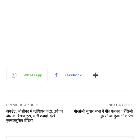
WhatsApp
Facebook
PREVIOUS ARTICLE
NEXT ARTICLE
अपडेट: जोशीमठ में ग्लेशियर फटा, तपोवन
गोर्खाली सुधार सभा में गीत एलबम ” हँसिलो
बांध का बैराज टूटा, भारी तबाही, देखें
मुहार” का हुआ लोकार्पण
एक्सक्लूसिव वीडियो