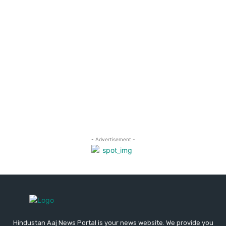
Hindustan Aaj News Portal is your news website. We provide you