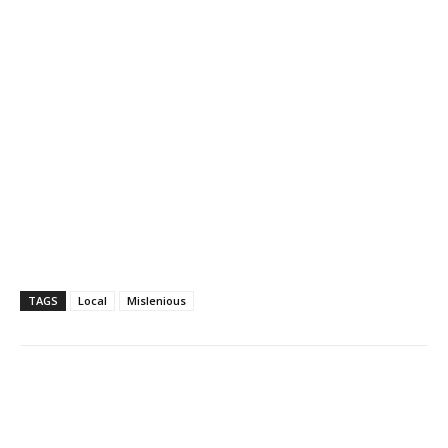
TAGS
Local
Mislenious