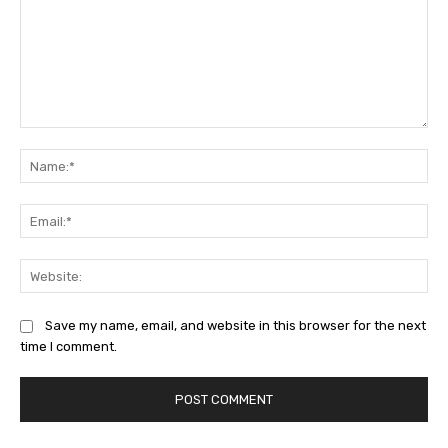
Comment:
Na
Ema
Web
Save my name, email, and website in this browser for the next
time I comment.