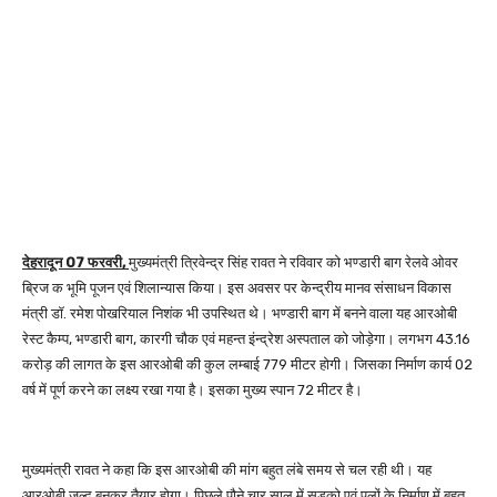
देहरादून 07 फरवरी,
मुख्यमंत्री त्रिवेन्द्र सिंह रावत ने रविवार को भण्डारी बाग रेलवे ओवर
ब्रिज क भूमि पूजन एवं शिलान्यास किया। इस अवसर पर केन्द्रीय मानव संसाधन विकास
मंत्री डॉ. रमेश पोखरियाल निशंक भी उपस्थित थे। भण्डारी बाग में बनने वाला यह आरओबी
रेस्ट कैम्प, भण्डारी बाग, कारगी चौक एवं महन्त इंन्द्रेश अस्पताल को जोड़ेगा। लगभग 43.16
करोड़ की लागत के इस आरओबी की कुल लम्बाई 779 मीटर होगी। जिसका निर्माण कार्य 02
वर्ष में पूर्ण करने का लक्ष्य रखा गया है। इसका मुख्य स्पान 72 मीटर है।
मुख्यमंत्री रावत ने कहा कि इस आरओबी की मांग बहुत लंबे समय से चल रही थी। यह
आरओबी जल्द बनकर तैयार होगा। पिछले पौने चार साल में सड़को एवं पुलों के निर्माण में बहुत