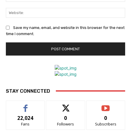
Web
Save my name, email, and website in this browser for the next
time I comment.
STAY CONNECTED
22,024
0
0
Fans
Followers
Subscribers