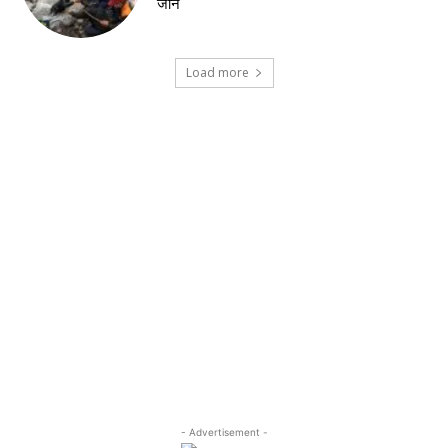
जान
Load more
- Advertisement -