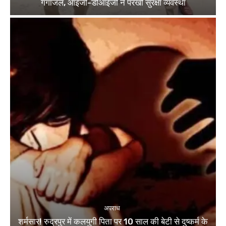
गंगाजल, आईजी-डीआईजी ने परखी सुरक्षा व्यवस्था
अपराध
शर्मसार! रुद्रपुर में कलयुगी पिता पर 10 साल की बेटी से दुष्कर्म के