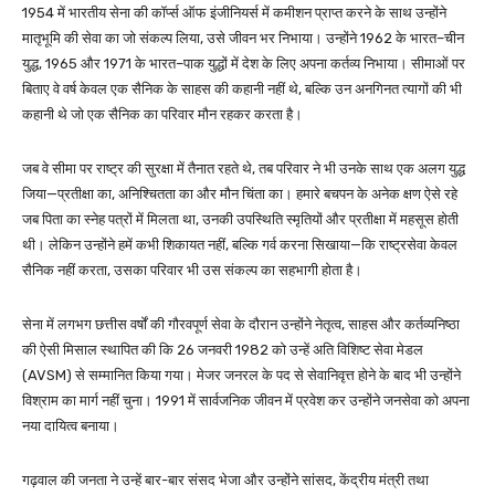
1954 में भारतीय सेना की कॉर्प्स ऑफ इंजीनियर्स में कमीशन प्राप्त करने के साथ उन्होंने
मातृभूमि की सेवा का जो संकल्प लिया, उसे जीवन भर निभाया। उन्होंने 1962 के भारत–चीन
युद्ध, 1965 और 1971 के भारत–पाक युद्धों में देश के लिए अपना कर्तव्य निभाया। सीमाओं पर
बिताए वे वर्ष केवल एक सैनिक के साहस की कहानी नहीं थे, बल्कि उन अनगिनत त्यागों की भी
कहानी थे जो एक सैनिक का परिवार मौन रहकर करता है।
जब वे सीमा पर राष्ट्र की सुरक्षा में तैनात रहते थे, तब परिवार ने भी उनके साथ एक अलग युद्ध
जिया—प्रतीक्षा का, अनिश्चितता का और मौन चिंता का। हमारे बचपन के अनेक क्षण ऐसे रहे
जब पिता का स्नेह पत्रों में मिलता था, उनकी उपस्थिति स्मृतियों और प्रतीक्षा में महसूस होती
थी। लेकिन उन्होंने हमें कभी शिकायत नहीं, बल्कि गर्व करना सिखाया—कि राष्ट्रसेवा केवल
सैनिक नहीं करता, उसका परिवार भी उस संकल्प का सहभागी होता है।
सेना में लगभग छत्तीस वर्षों की गौरवपूर्ण सेवा के दौरान उन्होंने नेतृत्व, साहस और कर्तव्यनिष्ठा
की ऐसी मिसाल स्थापित की कि 26 जनवरी 1982 को उन्हें अति विशिष्ट सेवा मेडल
(AVSM) से सम्मानित किया गया। मेजर जनरल के पद से सेवानिवृत्त होने के बाद भी उन्होंने
विश्राम का मार्ग नहीं चुना। 1991 में सार्वजनिक जीवन में प्रवेश कर उन्होंने जनसेवा को अपना
नया दायित्व बनाया।
गढ़वाल की जनता ने उन्हें बार-बार संसद भेजा और उन्होंने सांसद, केंद्रीय मंत्री तथा