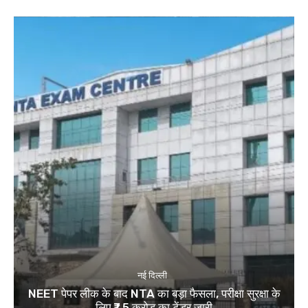
नई दिल्ली
NEET पेपर लीक के बाद NTA का बड़ा फैसला, परीक्षा सुरक्षा के
लिए ₹7.5 करोड़ का टेंडर जारी